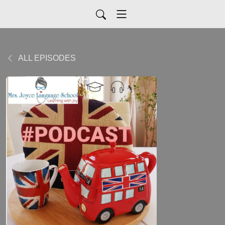
ALL EPISODES