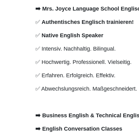
➡️
Mrs. Joyce Language School Englis
✅
Authentisches Englisch trainieren!
✅
Native English Speaker
✅ Intensiv. Nachhaltig. Bilingual.
✅ Hochwertig. Professionell. Vielseitig.
✅ Erfahren. Erfolgreich. Effektiv.
✅ Abwechslungsreich. Maßgeschneidert.
➡️
Business English & Technical Engli
➡️
English Conversation
Classes