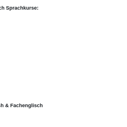
ch Sprachkurse:
sh & Fachenglisch