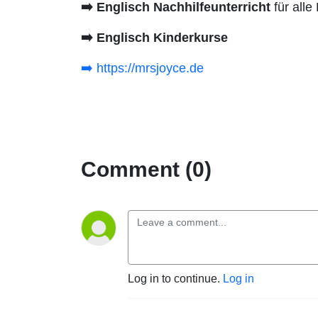
➡️
Englisch Nachhilfeunterricht
für alle
➡️
Englisch Kinderkurse
➡️ https://mrsjoyce.de
Comment (0)
Log in to continue.
Log in