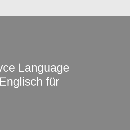
oyce Language
Englisch für