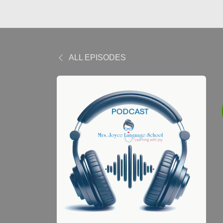
ALL EPISODES