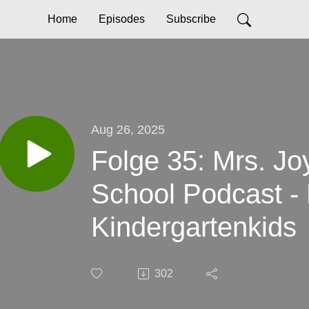
Home
Episodes
Subscribe
Aug 26, 2025
Folge 35: Mrs. J
School Podcast - 
Kindergartenkids
302