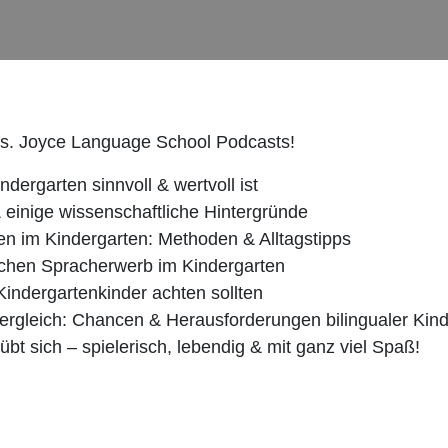
rs. Joyce Language School Podcasts!
dergarten sinnvoll & wertvoll ist
 einige wissenschaftliche Hintergründe
n im Kindergarten: Methoden & Alltagstipps
ichen Spracherwerb im Kindergarten
Kindergartenkinder achten sollten
 Vergleich: Chancen & Herausforderungen bilingualer Kin
bt sich – spielerisch, lebendig & mit ganz viel Spaß!